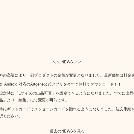
＼＼ NEWS ／／
料の高騰により一部プロダクトの金額が変更となりました。最新価格は
料金
S ＆ Android 対応のArtgene公式アプリを今すぐ無料でダウンロード！！
設定時に「Lサイズの出品可否」を設定できるようになりました。すでに出品
品」より「編集」にて変更が可能です。
時にギフトカードでメッセージカードを贈れるようになりました。注文手続
択ください。
過去のNEWSを見る