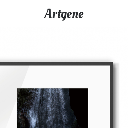
Artgene