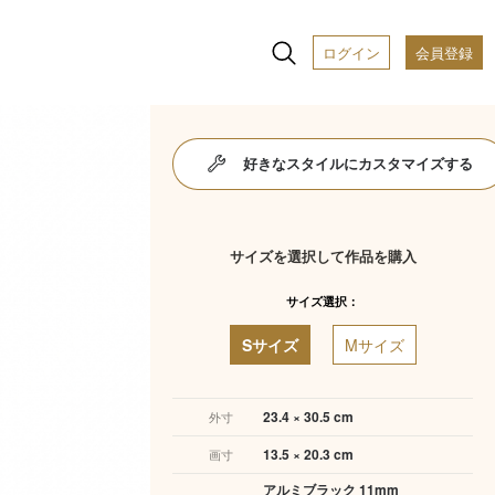
ログイン
会員登録
好きなスタイルにカスタマイズする
サイズを選択して作品を購入
サイズ選択：
Sサイズ
Mサイズ
23.4 × 30.5 cm
外寸
13.5 × 20.3 cm
画寸
アルミブラック 11mm