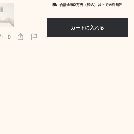
合計金額2万円（税込）以上で送料無料
local_shipping
0