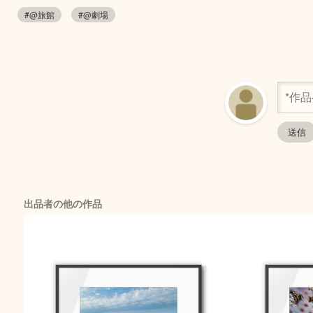
#@旅館
#@劇場
出品者の他の作品