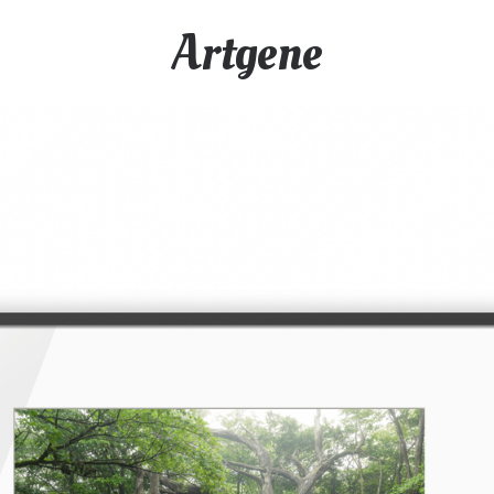
Artgene