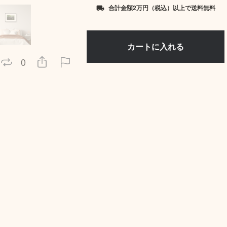
合計金額2万円（税込）以上で送料無料
local_shipping
0