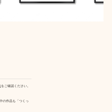
表
をご確認ください。
中の作品も「つくっ