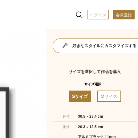
ログイン
会員登録
好きなスタイルにカスタマイズする
サイズを選択して作品を購入
サイズ選択：
Sサイズ
Mサイズ
30.5 × 23.4 cm
外寸
20.3 × 13.5 cm
画寸
アルミブラック 11mm