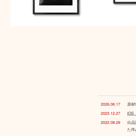
2026.06.17
原材
2023.12.27
iO
2022.08.29
出品
た作