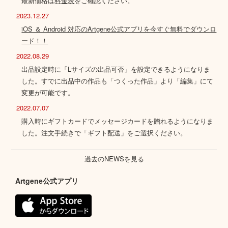
最新価格は
料金表
をご確認ください。
2023.12.27
iOS ＆ Android 対応のArtgene公式アプリを今すぐ無料でダウンロ
ード！！
2022.08.29
出品設定時に「Lサイズの出品可否」を設定できるようになりま
した。すでに出品中の作品も「つくった作品」より「編集」にて
変更が可能です。
2022.07.07
購入時にギフトカードでメッセージカードを贈れるようになりま
した。注文手続きで「ギフト配送」をご選択ください。
過去のNEWSを見る
Artgene公式アプリ