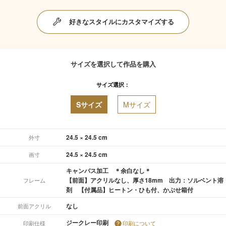
好きなスタイルにカスタマイズする
サイズを選択して作品を購入
サイズ選択：
Sサイズ
Mサイズ
24.5 × 24.5 cm
外寸
24.5 × 24.5 cm
画寸
キャンバス加工 ＊余白なし＊
【前面】アクリルなし、厚さ18mm 出力：ソルベント溶
フレーム
剤 【付属品】ヒートン・ひも付、かぶせ箱付
なし
前面アクリル
ジークレー印刷
印刷仕様
印刷について