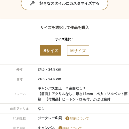
好きなスタイルにカスタマイズする
サイズを選択して作品を購入
サイズ選択：
Sサイズ
Mサイズ
24.5 × 24.5 cm
外寸
24.5 × 24.5 cm
画寸
キャンバス加工 ＊余白なし＊
【前面】アクリルなし、厚さ18mm 出力：ソルベント溶
フレーム
剤 【付属品】ヒートン・ひも付、かぶせ箱付
なし
前面アクリル
ジークレー印刷
印刷仕様
印刷について
キャンバス
出力用紙
用紙について