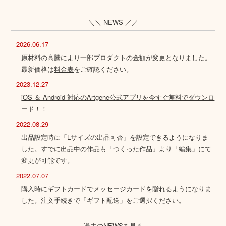
＼＼ NEWS ／／
2026.06.17
原材料の高騰により一部プロダクトの金額が変更となりました。
最新価格は
料金表
をご確認ください。
2023.12.27
iOS ＆ Android 対応のArtgene公式アプリを今すぐ無料でダウンロ
ード！！
2022.08.29
出品設定時に「Lサイズの出品可否」を設定できるようになりま
した。すでに出品中の作品も「つくった作品」より「編集」にて
変更が可能です。
2022.07.07
購入時にギフトカードでメッセージカードを贈れるようになりま
した。注文手続きで「ギフト配送」をご選択ください。
過去のNEWSを見る