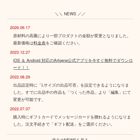
＼＼ NEWS ／／
2026.06.17
原材料の高騰により一部プロダクトの金額が変更となりました。
最新価格は
料金表
をご確認ください。
2023.12.27
iOS ＆ Android 対応のArtgene公式アプリを今すぐ無料でダウンロ
ード！！
2022.08.29
出品設定時に「Lサイズの出品可否」を設定できるようになりま
した。すでに出品中の作品も「つくった作品」より「編集」にて
変更が可能です。
2022.07.07
購入時にギフトカードでメッセージカードを贈れるようになりま
した。注文手続きで「ギフト配送」をご選択ください。
過去のNEWSを見る