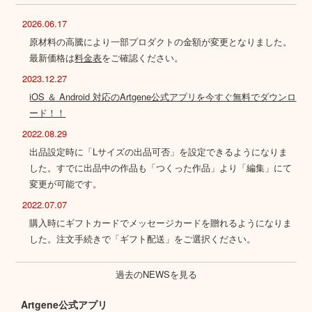
2026.06.17
原材料の高騰により一部プロダクトの金額が変更となりました。
最新価格は
料金表
をご確認ください。
2023.12.27
iOS ＆ Android 対応のArtgene公式アプリを今すぐ無料でダウンロ
ード！！
2022.08.29
出品設定時に「Lサイズの出品可否」を設定できるようになりま
した。すでに出品中の作品も「つくった作品」より「編集」にて
変更が可能です。
2022.07.07
購入時にギフトカードでメッセージカードを贈れるようになりま
した。注文手続きで「ギフト配送」をご選択ください。
過去のNEWSを見る
Artgene公式アプリ