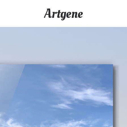
Artgene