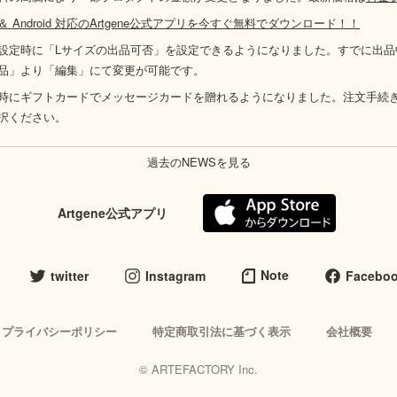
S ＆ Android 対応のArtgene公式アプリを今すぐ無料でダウンロード！！
設定時に「Lサイズの出品可否」を設定できるようになりました。すでに出品
品」より「編集」にて変更が可能です。
時にギフトカードでメッセージカードを贈れるようになりました。注文手続
択ください。
過去のNEWSを見る
Artgene公式アプリ
Note
twitter
Instagram
Facebo
プライバシーポリシー
特定商取引法に基づく表示
会社概要
© ARTEFACTORY Inc.