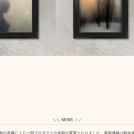
＼＼ NEWS ／／
料の高騰により一部プロダクトの金額が変更となりました。最新価格は
料金