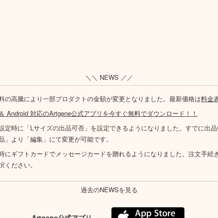
＼＼ NEWS ／／
料の高騰により一部プロダクトの金額が変更となりました。最新価格は
料金
S ＆ Android 対応のArtgene公式アプリを今すぐ無料でダウンロード！！
設定時に「Lサイズの出品可否」を設定できるようになりました。すでに出品
品」より「編集」にて変更が可能です。
時にギフトカードでメッセージカードを贈れるようになりました。注文手続
択ください。
過去のNEWSを見る
Artgene公式アプリ