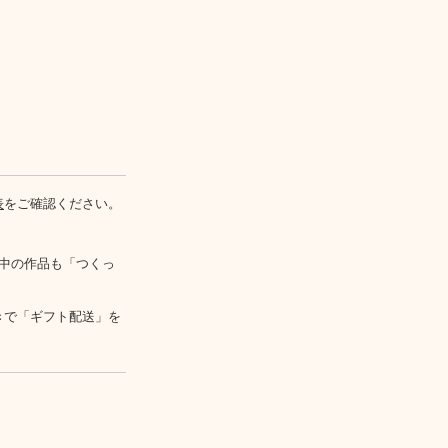
表
をご確認ください。
中の作品も「つくっ
きで「ギフト配送」を