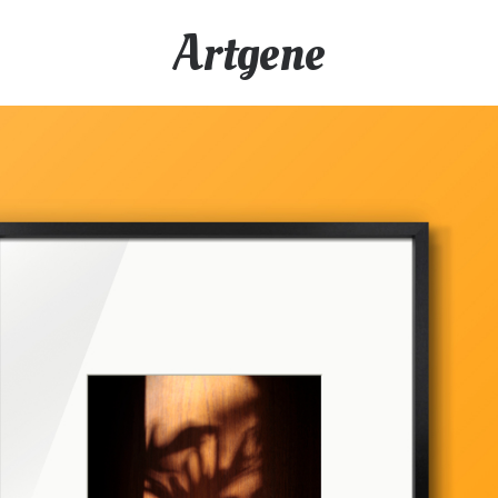
Artgene