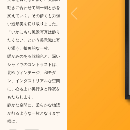
動きに合わせて刻一刻と形を
変えていく。その儚くも力強
い造形美を切り取りました。
「いかにもな風景写真は飾り
たくない」という美意識に寄
り添う、抽象的な一枚。
暖かみのある琥珀色と、深い
シャドウのコントラストは、
北欧ヴィンテージ、和モダ
ン、インダストリアルな空間
に、心地よい奥行きと静寂を
もたらします。
静かな空間に、柔らかな物語
が灯るような一枚となります
様に。