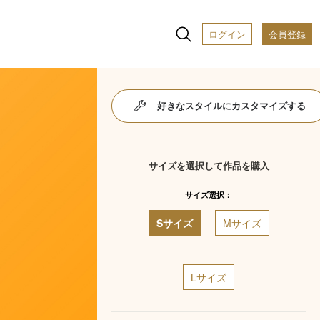
ログイン
会員登録
好きなスタイルにカスタマイズする
サイズを選択して作品を購入
サイズ選択：
Sサイズ
Mサイズ
Lサイズ