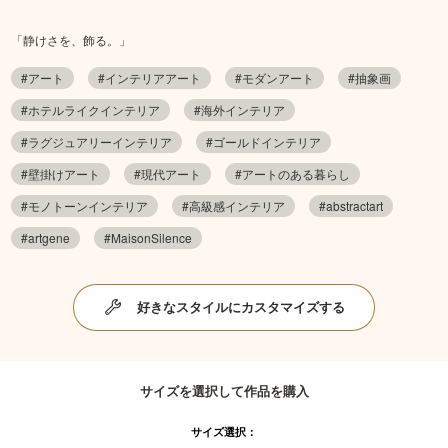
「静けさを、飾る。」
#アート
#インテリアアート
#モダンアート
#抽象画
#ホテルライクインテリア
#海外インテリア
#ラグジュアリーインテリア
#ゴールドインテリア
#壁掛けアート
#現代アート
#アートのある暮らし
#モノトーンインテリア
#高級感インテリア
#abstractart
#artgene
#MaisonSilence
好きなスタイルにカスタマイズする
サイズを選択して作品を購入
サイズ選択：