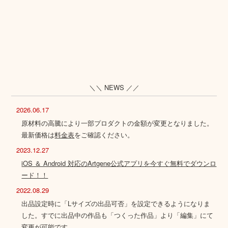
＼＼ NEWS ／／
2026.06.17
原材料の高騰により一部プロダクトの金額が変更となりました。
最新価格は
料金表
をご確認ください。
2023.12.27
iOS ＆ Android 対応のArtgene公式アプリを今すぐ無料でダウンロ
ード！！
2022.08.29
出品設定時に「Lサイズの出品可否」を設定できるようになりま
した。すでに出品中の作品も「つくった作品」より「編集」にて
変更が可能です。