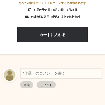
あなたの保有ポイント：ログインすると表示されます
お届け予定日：8月21日～8月26日
event_available
合計金額2万円（税込）以上で送料無料
local_shipping