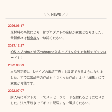
＼＼ NEWS ／／
2026.06.17
原材料の高騰により一部プロダクトの金額が変更となりました。
最新価格は
料金表
をご確認ください。
2023.12.27
iOS ＆ Android 対応のArtgene公式アプリを今すぐ無料でダウンロ
ード！！
2022.08.29
出品設定時に「Lサイズの出品可否」を設定できるようになりま
した。すでに出品中の作品も「つくった作品」より「編集」にて
変更が可能です。
2022.07.07
購入時にギフトカードでメッセージカードを贈れるようになりま
した。注文手続きで「ギフト配送」をご選択ください。