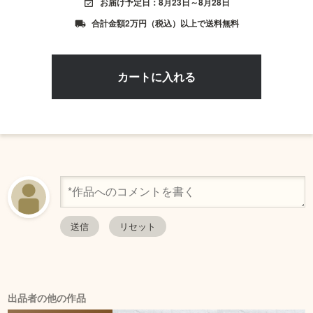
お届け予定日：8月23日～8月28日
event_available
合計金額2万円（税込）以上で送料無料
local_shipping
出品者の他の作品