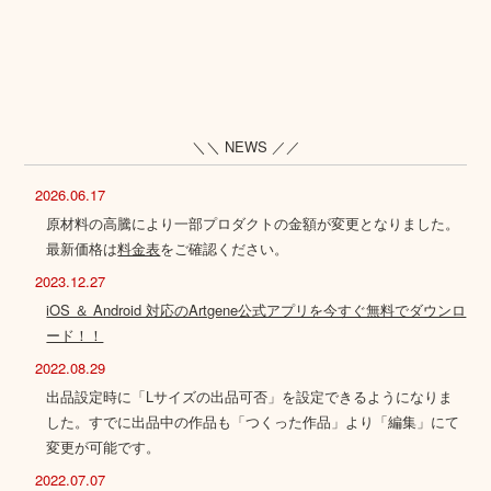
＼＼ NEWS ／／
2026.06.17
原材料の高騰により一部プロダクトの金額が変更となりました。
最新価格は
料金表
をご確認ください。
2023.12.27
iOS ＆ Android 対応のArtgene公式アプリを今すぐ無料でダウンロ
ード！！
2022.08.29
出品設定時に「Lサイズの出品可否」を設定できるようになりま
した。すでに出品中の作品も「つくった作品」より「編集」にて
変更が可能です。
2022.07.07