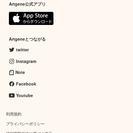
Artgene公式アプリ
Artgeneとつながる
twitter
Instagram
Note
Facebook
Youtube
利用規約
プライバシーポリシー