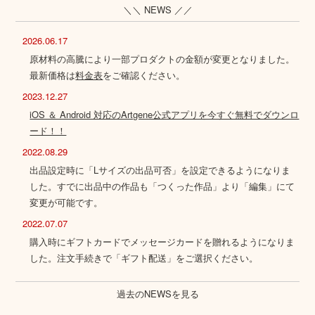
＼＼ NEWS ／／
2026.06.17
原材料の高騰により一部プロダクトの金額が変更となりました。
最新価格は
料金表
をご確認ください。
2023.12.27
iOS ＆ Android 対応のArtgene公式アプリを今すぐ無料でダウンロ
ード！！
2022.08.29
出品設定時に「Lサイズの出品可否」を設定できるようになりま
した。すでに出品中の作品も「つくった作品」より「編集」にて
変更が可能です。
2022.07.07
購入時にギフトカードでメッセージカードを贈れるようになりま
した。注文手続きで「ギフト配送」をご選択ください。
過去のNEWSを見る