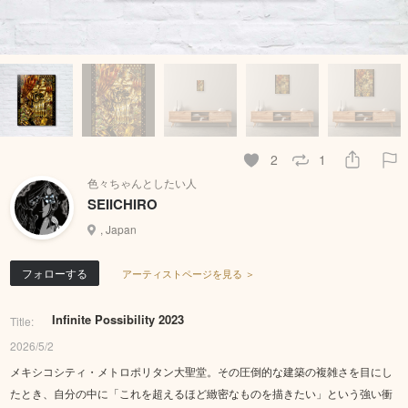
2
1
色々ちゃんとしたい人
SEIICHIRO
, Japan
フォローする
アーティストページを見る ＞
Infinite Possibility 2023
Title:
2026/5/2
メキシコシティ・メトロポリタン大聖堂。その圧倒的な建築の複雑さを目にし
たとき、自分の中に「これを超えるほど緻密なものを描きたい」という強い衝