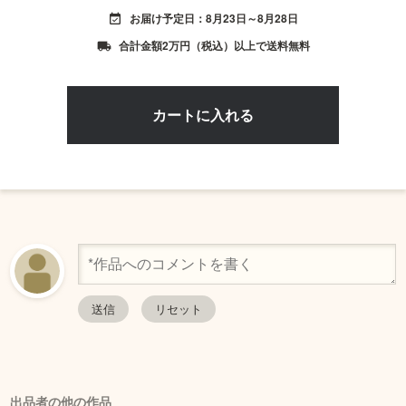
お届け予定日：8月23日～8月28日
event_available
合計金額2万円（税込）以上で送料無料
local_shipping
出品者の他の作品