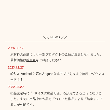
＼＼ NEWS ／／
2026.06.17
原材料の高騰により一部プロダクトの金額が変更となりました。
最新価格は
料金表
をご確認ください。
2023.12.27
iOS ＆ Android 対応のArtgene公式アプリを今すぐ無料でダウンロ
ード！！
2022.08.29
出品設定時に「Lサイズの出品可否」を設定できるようになりま
した。すでに出品中の作品も「つくった作品」より「編集」にて
変更が可能です。