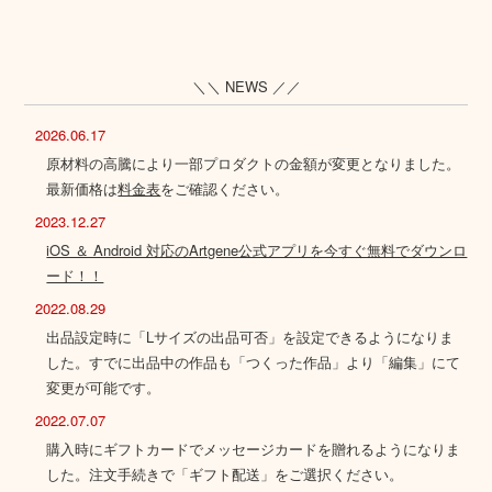
＼＼ NEWS ／／
2026.06.17
原材料の高騰により一部プロダクトの金額が変更となりました。
最新価格は
料金表
をご確認ください。
2023.12.27
iOS ＆ Android 対応のArtgene公式アプリを今すぐ無料でダウンロ
ード！！
2022.08.29
出品設定時に「Lサイズの出品可否」を設定できるようになりま
した。すでに出品中の作品も「つくった作品」より「編集」にて
変更が可能です。
2022.07.07
購入時にギフトカードでメッセージカードを贈れるようになりま
した。注文手続きで「ギフト配送」をご選択ください。