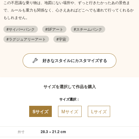
この不思議な乗り物は、地図にない場所や、ずっと行きたかったあの景色ま
で、ルールも重力も関係なく、心さえあればどこへでも連れて行ってくれるか
もしれません。
#サイバーパンク
#SFアート
#スチームパンク
#ラグジュアリーアート
#宇宙
好きなスタイルにカスタマイズする
サイズを選択して作品を購入
サイズ選択：
Sサイズ
Mサイズ
Lサイズ
28.3 × 21.2 cm
外寸