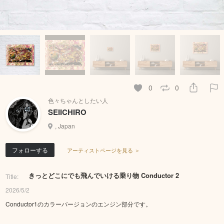
0
0
色々ちゃんとしたい人
SEIICHIRO
, Japan
フォローする
アーティストページを見る ＞
きっとどこにでも飛んでいける乗り物 Conductor 2
Title:
2026/5/2
Conductor1のカラーバージョンのエンジン部分です。