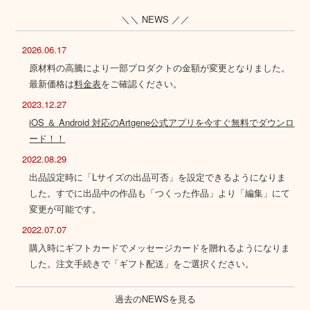
＼＼ NEWS ／／
2026.06.17
原材料の高騰により一部プロダクトの金額が変更となりました。
最新価格は
料金表
をご確認ください。
2023.12.27
iOS ＆ Android 対応のArtgene公式アプリを今すぐ無料でダウンロ
ード！！
2022.08.29
出品設定時に「Lサイズの出品可否」を設定できるようになりま
した。すでに出品中の作品も「つくった作品」より「編集」にて
変更が可能です。
2022.07.07
購入時にギフトカードでメッセージカードを贈れるようになりま
した。注文手続きで「ギフト配送」をご選択ください。
過去のNEWSを見る