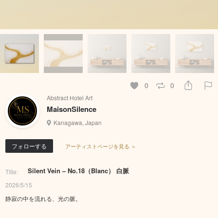
0
0
Abstract Hotel Art
MaisonSilence
Kanagawa, Japan
フォローする
アーティストページを見る ＞
Silent Vein – No.18（Blanc） 白脈
Title:
2026/5/15
静寂の中を流れる、光の脈。