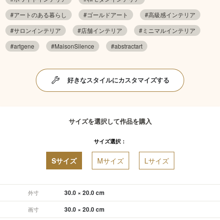
#アートのある暮らし
#ゴールドアート
#高級感インテリア
#サロンインテリア
#店舗インテリア
#ミニマルインテリア
#artgene
#MaisonSilence
#abstractart
好きなスタイルにカスタマイズする
サイズを選択して作品を購入
サイズ選択：
Sサイズ
Mサイズ
Lサイズ
30.0 × 20.0 cm
外寸
30.0 × 20.0 cm
画寸