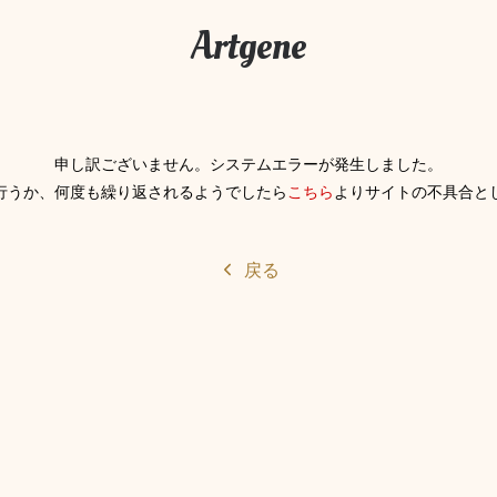
Artgene
申し訳ございません。システムエラーが発生しました。
行うか、何度も繰り返されるようでしたら
こちら
よりサイトの不具合と
戻る