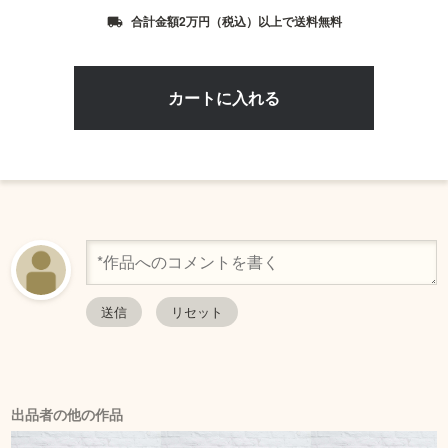
合計金額2万円（税込）以上で送料無料
local_shipping
出品者の他の作品