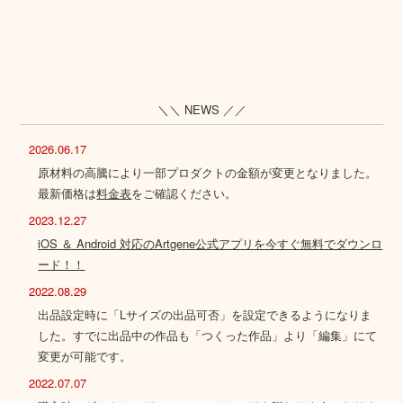
＼＼ NEWS ／／
2026.06.17
原材料の高騰により一部プロダクトの金額が変更となりました。
最新価格は
料金表
をご確認ください。
2023.12.27
iOS ＆ Android 対応のArtgene公式アプリを今すぐ無料でダウンロ
ード！！
2022.08.29
出品設定時に「Lサイズの出品可否」を設定できるようになりま
した。すでに出品中の作品も「つくった作品」より「編集」にて
変更が可能です。
2022.07.07