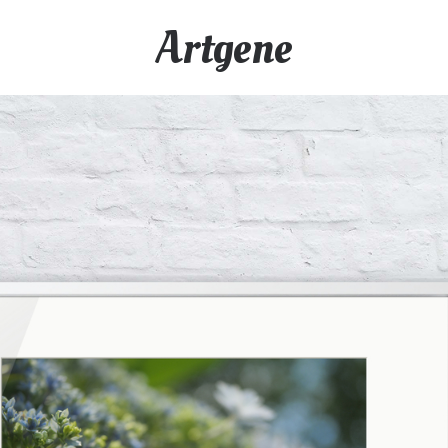
Artgene