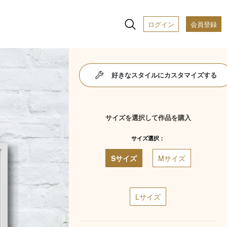
ログイン
会員登録
好きなスタイルにカスタマイズする
サイズを選択して作品を購入
サイズ選択：
Sサイズ
Mサイズ
Lサイズ