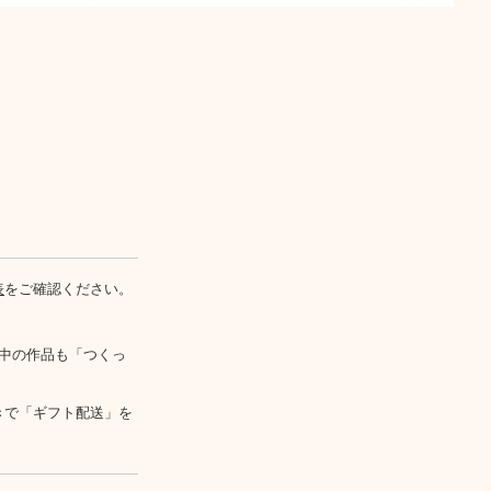
表
をご確認ください。
中の作品も「つくっ
きで「ギフト配送」を