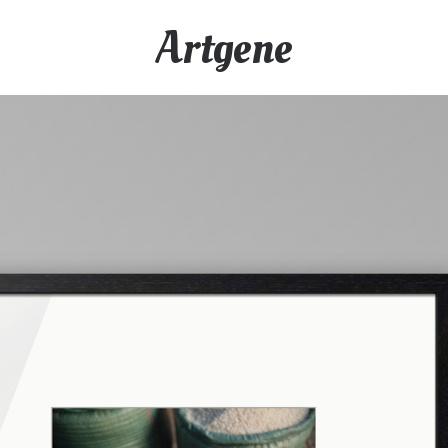
Artgene