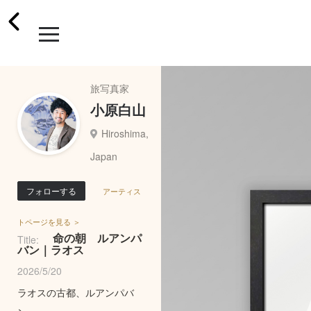
旅写真家
小原白山
Hiroshima,
Japan
フォローする
アーティス
トページを見る ＞
命の朝 ルアンパ
Title:
バン｜ラオス
2026/5/20
ラオスの古都、ルアンパバ