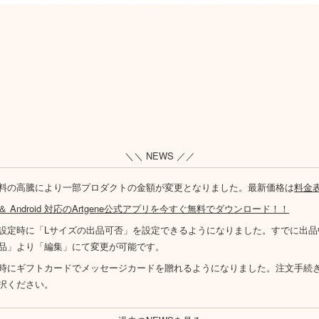
＼＼ NEWS ／／
料の高騰により一部プロダクトの金額が変更となりました。最新価格は
料金
S ＆ Android 対応のArtgene公式アプリを今すぐ無料でダウンロード！！
設定時に「Lサイズの出品可否」を設定できるようになりました。すでに出品
品」より「編集」にて変更が可能です。
時にギフトカードでメッセージカードを贈れるようになりました。注文手続
択ください。