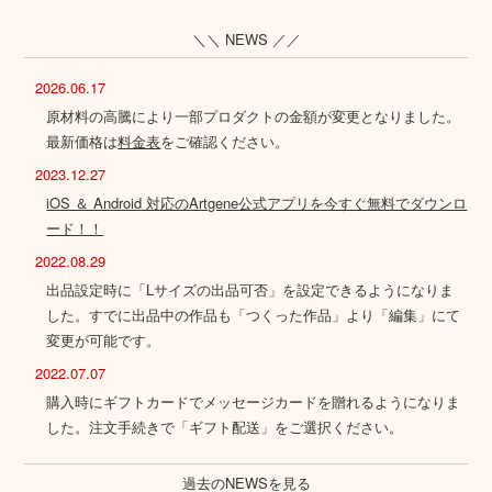
＼＼ NEWS ／／
2026.06.17
原材料の高騰により一部プロダクトの金額が変更となりました。
最新価格は
料金表
をご確認ください。
2023.12.27
iOS ＆ Android 対応のArtgene公式アプリを今すぐ無料でダウンロ
ード！！
2022.08.29
出品設定時に「Lサイズの出品可否」を設定できるようになりま
した。すでに出品中の作品も「つくった作品」より「編集」にて
変更が可能です。
2022.07.07
購入時にギフトカードでメッセージカードを贈れるようになりま
した。注文手続きで「ギフト配送」をご選択ください。
過去のNEWSを見る