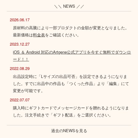
＼＼ NEWS ／／
2026.06.17
原材料の高騰により一部プロダクトの金額が変更となりました。
最新価格は
料金表
をご確認ください。
2023.12.27
iOS ＆ Android 対応のArtgene公式アプリを今すぐ無料でダウンロ
ード！！
2022.08.29
出品設定時に「Lサイズの出品可否」を設定できるようになりま
した。すでに出品中の作品も「つくった作品」より「編集」にて
変更が可能です。
2022.07.07
購入時にギフトカードでメッセージカードを贈れるようになりま
した。注文手続きで「ギフト配送」をご選択ください。
過去のNEWSを見る