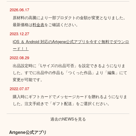
2026.06.17
原材料の高騰により一部プロダクトの金額が変更となりました。
最新価格は
料金表
をご確認ください。
2023.12.27
iOS ＆ Android 対応のArtgene公式アプリを今すぐ無料でダウンロ
ード！！
2022.08.29
出品設定時に「Lサイズの出品可否」を設定できるようになりま
した。すでに出品中の作品も「つくった作品」より「編集」にて
変更が可能です。
2022.07.07
購入時にギフトカードでメッセージカードを贈れるようになりま
した。注文手続きで「ギフト配送」をご選択ください。
過去のNEWSを見る
Artgene公式アプリ