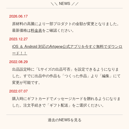
＼＼ NEWS ／／
2026.06.17
原材料の高騰により一部プロダクトの金額が変更となりました。
最新価格は
料金表
をご確認ください。
2023.12.27
iOS ＆ Android 対応のArtgene公式アプリを今すぐ無料でダウンロ
ード！！
2022.08.29
出品設定時に「Lサイズの出品可否」を設定できるようになりま
した。すでに出品中の作品も「つくった作品」より「編集」にて
変更が可能です。
2022.07.07
購入時にギフトカードでメッセージカードを贈れるようになりま
した。注文手続きで「ギフト配送」をご選択ください。
過去のNEWSを見る