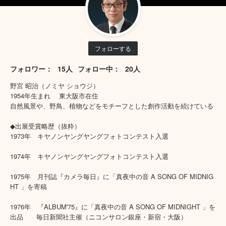
フォローする
フォロワー：
15人
フォロー中：
20人
野宮 昭治（ノミヤ ショウジ）
1954年生まれ 東大阪市在住
自然風景や、野鳥、植物などをモチーフとした創作活動を続けている
◆出展受賞略歴（抜粋）
1973年 キヤノンヤングヤングフォトコンテスト入選
1974年 キヤノンヤングヤングフォトコンテスト入選
1975年 月刊誌『カメラ毎日』に「真夜中の音 A SONG OF MIDNIG
HT 」を寄稿
1976年 『ALBUM'75』に「真夜中の音 A SONG OF MIDNIGHT 」を
出品 毎日新聞社主催（ニコンサロン銀座・新宿・大阪）