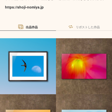
https://shoji-nomiya.jp
出品作品
リポストした作品