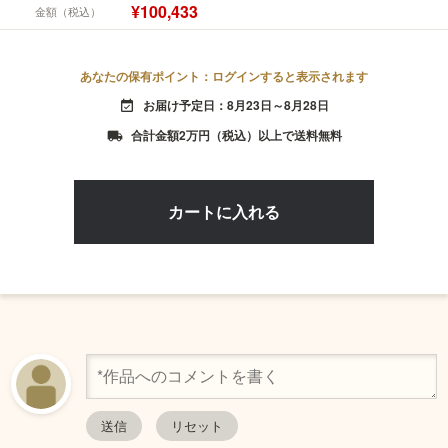
¥100,433
金額（税込）
あなたの保有ポイント：ログインすると表示されます
お届け予定日：8月23日～8月28日
event_available
合計金額2万円（税込）以上で送料無料
local_shipping