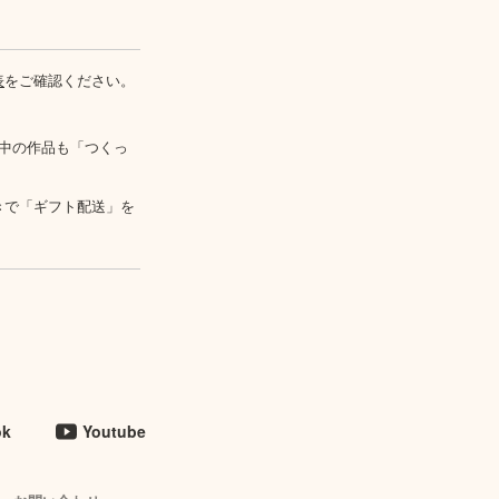
表
をご確認ください。
中の作品も「つくっ
きで「ギフト配送」を
ok
Youtube