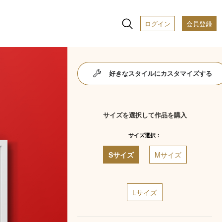
ログイン
会員登録
好きなスタイルにカスタマイズする
サイズを選択して作品を購入
サイズ選択：
Sサイズ
Mサイズ
Lサイズ