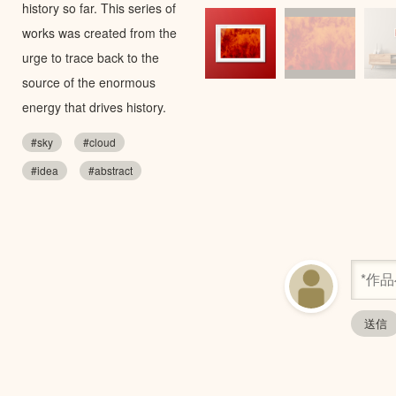
history so far. This series of
works was created from the
urge to trace back to the
source of the enormous
energy that drives history.
#sky
#cloud
#idea
#abstract