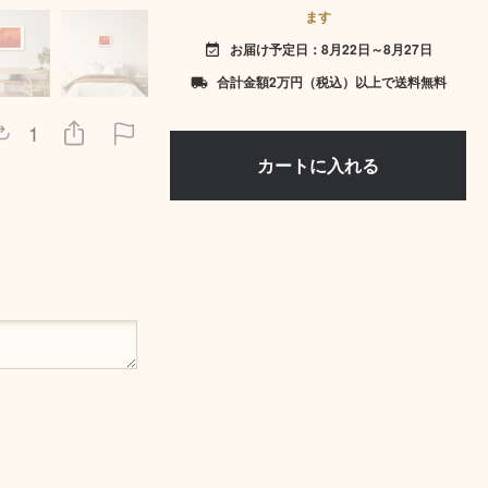
ます
お届け予定日：8月22日～8月27日
event_available
合計金額2万円（税込）以上で送料無料
local_shipping
1