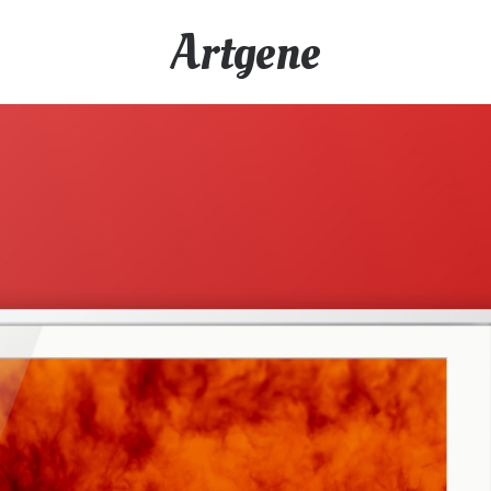
Artgene