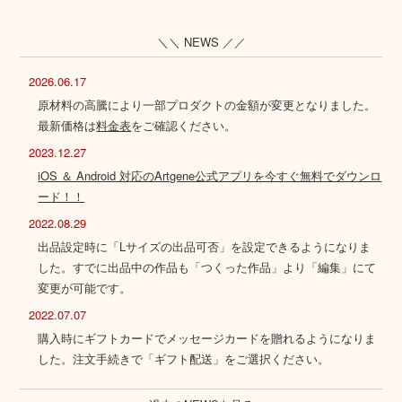
＼＼ NEWS ／／
2026.06.17
原材料の高騰により一部プロダクトの金額が変更となりました。
最新価格は
料金表
をご確認ください。
2023.12.27
iOS ＆ Android 対応のArtgene公式アプリを今すぐ無料でダウンロ
ード！！
2022.08.29
出品設定時に「Lサイズの出品可否」を設定できるようになりま
した。すでに出品中の作品も「つくった作品」より「編集」にて
変更が可能です。
2022.07.07
購入時にギフトカードでメッセージカードを贈れるようになりま
した。注文手続きで「ギフト配送」をご選択ください。