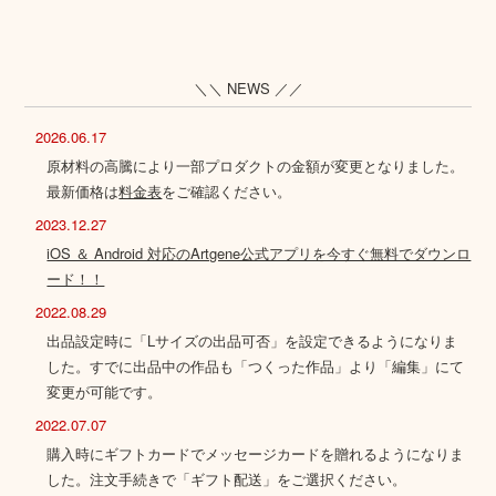
＼＼ NEWS ／／
2026.06.17
原材料の高騰により一部プロダクトの金額が変更となりました。
最新価格は
料金表
をご確認ください。
2023.12.27
iOS ＆ Android 対応のArtgene公式アプリを今すぐ無料でダウンロ
ード！！
2022.08.29
出品設定時に「Lサイズの出品可否」を設定できるようになりま
した。すでに出品中の作品も「つくった作品」より「編集」にて
変更が可能です。
2022.07.07
購入時にギフトカードでメッセージカードを贈れるようになりま
した。注文手続きで「ギフト配送」をご選択ください。