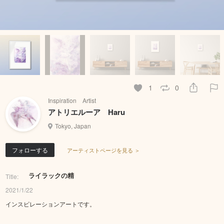
1
0
Inspiration Artist
アトリエルーア Haru
Tokyo, Japan
フォローする
アーティストページを見る ＞
ライラックの精
Title:
2021/1/22
インスピレーションアートです。