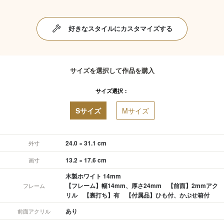
好きなスタイルにカスタマイズする
サイズを選択して作品を購入
サイズ選択：
Sサイズ
Mサイズ
24.0 × 31.1 cm
外寸
13.2 × 17.6 cm
画寸
木製ホワイト 14mm
【フレーム】幅14mm、厚さ24mm 【前面】2mmアク
フレーム
リル 【裏打ち】有 【付属品】ひも付、かぶせ箱付
あり
前面アクリル