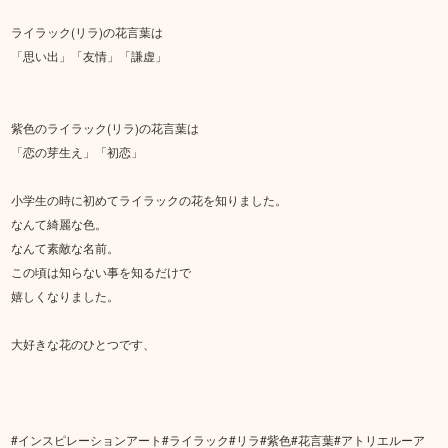
ライラック(リラ)の花言葉は
「思い出」「友情」「謙虚」
紫色のライラック(リラ)の花言葉は
「恋の芽生え」「初恋」
小学生の時に初めてライラックの花を知りました。
なんて綺麗な色。
なんて素敵な名前。
この頃は知らない事を知るだけで
嬉しくなりました。
大好きな花のひとつです、
#インスピレーションアート#ライラック#リラ#紫色#花言葉#アトリエルーア