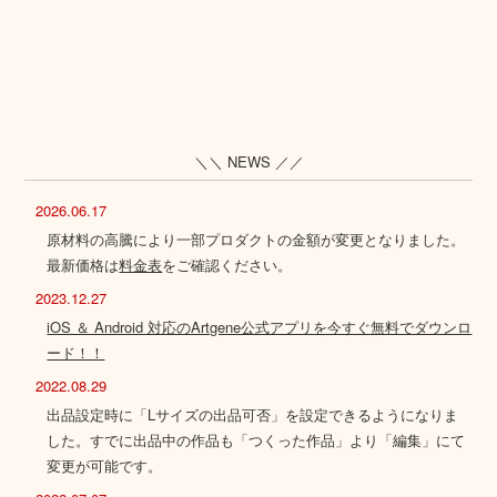
＼＼ NEWS ／／
2026.06.17
原材料の高騰により一部プロダクトの金額が変更となりました。
最新価格は
料金表
をご確認ください。
2023.12.27
iOS ＆ Android 対応のArtgene公式アプリを今すぐ無料でダウンロ
ード！！
2022.08.29
出品設定時に「Lサイズの出品可否」を設定できるようになりま
した。すでに出品中の作品も「つくった作品」より「編集」にて
変更が可能です。