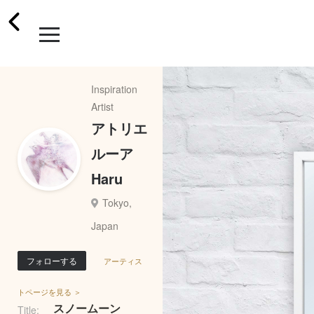
Inspiration
Artist
アトリエ
ルーア
Haru
Tokyo,
Japan
フォローする
アーティス
トページを見る ＞
スノームーン
Title: