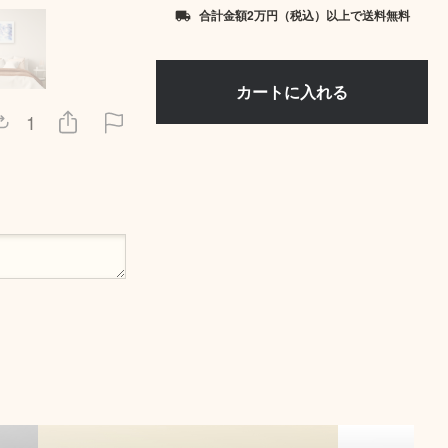
合計金額2万円（税込）以上で送料無料
local_shipping
1