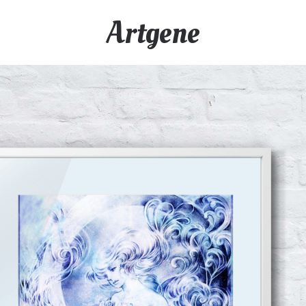
Artgene