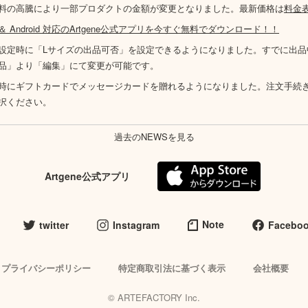
料の高騰により一部プロダクトの金額が変更となりました。最新価格は
料金
S ＆ Android 対応のArtgene公式アプリを今すぐ無料でダウンロード！！
設定時に「Lサイズの出品可否」を設定できるようになりました。すでに出品
品」より「編集」にて変更が可能です。
時にギフトカードでメッセージカードを贈れるようになりました。注文手続
択ください。
過去のNEWSを見る
Artgene公式アプリ
Note
twitter
Instagram
Facebo
プライバシーポリシー
特定商取引法に基づく表示
会社概要
© ARTEFACTORY Inc.