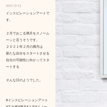
2021/3/12
インスピレーションアートで
す。
２月でおこる満月をスノーム
ーンと言うそうです。
２０２１年２月の満月は
新たな自分をスタートさせる
自分の可能性に向かってスタ
ートする
そんな日のようでした。
#インスピレーションアート
#乙女座#満月#２月#スノー