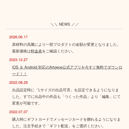
＼＼ NEWS ／／
2026.06.17
原材料の高騰により一部プロダクトの金額が変更となりました。
最新価格は
料金表
をご確認ください。
2023.12.27
iOS ＆ Android 対応のArtgene公式アプリを今すぐ無料でダウンロ
ード！！
2022.08.29
出品設定時に「Lサイズの出品可否」を設定できるようになりま
した。すでに出品中の作品も「つくった作品」より「編集」にて
変更が可能です。
2022.07.07
購入時にギフトカードでメッセージカードを贈れるようになりま
した。注文手続きで「ギフト配送」をご選択ください。