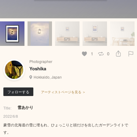
1
0
Photographer
Yoshika
Hokkaido, Japan
フォローする
アーティストページを見る ＞
雪あかり
Title:
2022/6/8
豪雪の北海道の雪に埋もれ、ひょっこりと頭だけを出したガーデンライトで
す。