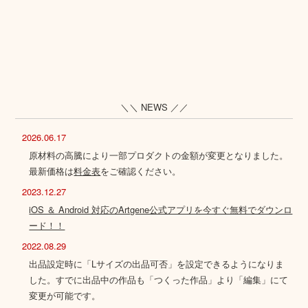
＼＼ NEWS ／／
2026.06.17
原材料の高騰により一部プロダクトの金額が変更となりました。
最新価格は
料金表
をご確認ください。
2023.12.27
iOS ＆ Android 対応のArtgene公式アプリを今すぐ無料でダウンロ
ード！！
2022.08.29
出品設定時に「Lサイズの出品可否」を設定できるようになりま
した。すでに出品中の作品も「つくった作品」より「編集」にて
変更が可能です。