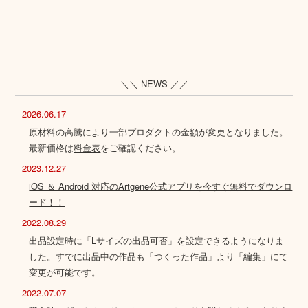
＼＼ NEWS ／／
2026.06.17
原材料の高騰により一部プロダクトの金額が変更となりました。
最新価格は
料金表
をご確認ください。
2023.12.27
iOS ＆ Android 対応のArtgene公式アプリを今すぐ無料でダウンロ
ード！！
2022.08.29
出品設定時に「Lサイズの出品可否」を設定できるようになりま
した。すでに出品中の作品も「つくった作品」より「編集」にて
変更が可能です。
2022.07.07