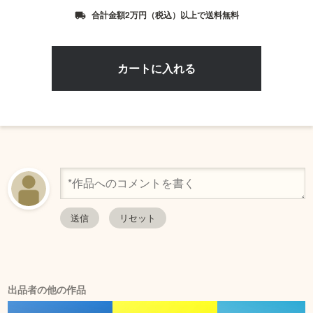
合計金額2万円（税込）以上で送料無料
local_shipping
出品者の他の作品