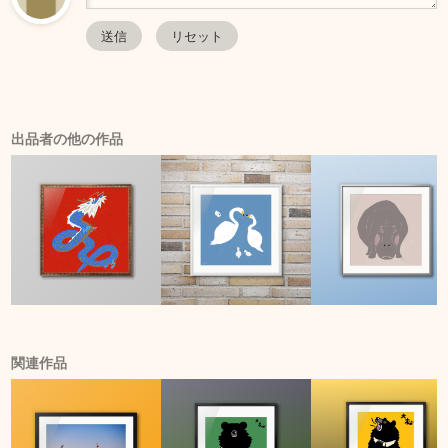
出品者の他の作品
関連作品