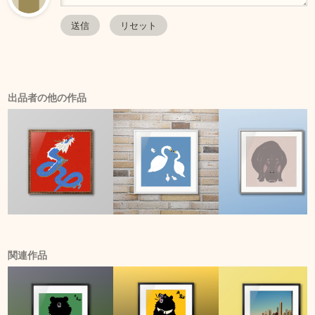
出品者の他の作品
関連作品