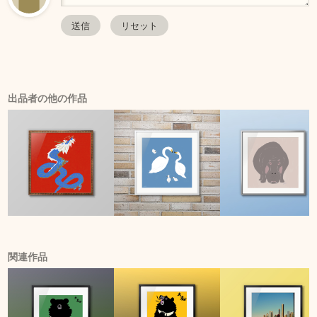
出品者の他の作品
関連作品