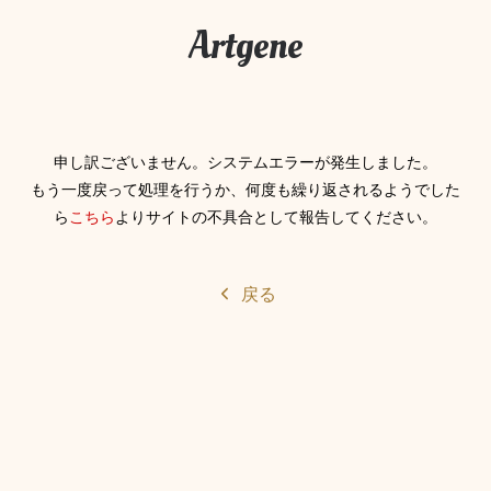
Artgene
申し訳ございません。システムエラーが発生しました。
もう一度戻って処理を行うか、何度も繰り返されるようでした
ら
こちら
よりサイトの不具合として報告してください。
戻る