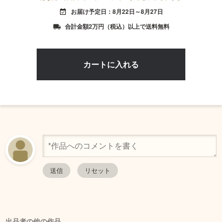
お届け予定日：8月22日～8月27日
event_available
合計金額2万円（税込）以上で送料無料
local_shipping
出品者の他の作品