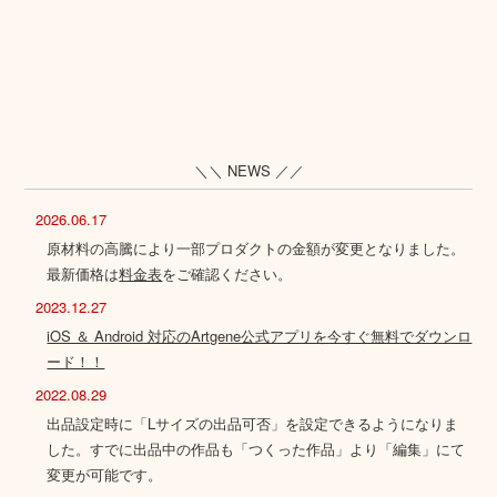
＼＼ NEWS ／／
2026.06.17
原材料の高騰により一部プロダクトの金額が変更となりました。
最新価格は
料金表
をご確認ください。
2023.12.27
iOS ＆ Android 対応のArtgene公式アプリを今すぐ無料でダウンロ
ード！！
2022.08.29
出品設定時に「Lサイズの出品可否」を設定できるようになりま
した。すでに出品中の作品も「つくった作品」より「編集」にて
変更が可能です。