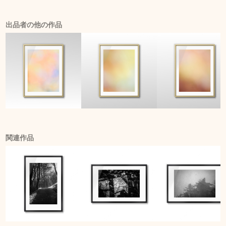
出品者の他の作品
関連作品