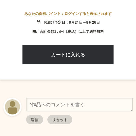
あなたの保有ポイント：ログインすると表示されます
お届け予定日：8月21日～8月26日
event_available
合計金額2万円（税込）以上で送料無料
local_shipping