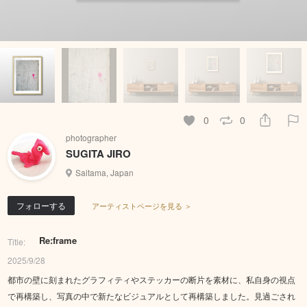
0
0
photographer
SUGITA JIRO
Saitama, Japan
フォローする
アーティストページを見る ＞
Re:frame
Title:
2025/9/28
都市の壁に刻まれたグラフィティやステッカーの断片を素材に、私自身の視点
で再構築し、写真の中で新たなビジュアルとして再構築しました。見過ごされ