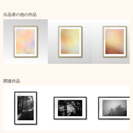
出品者の他の作品
関連作品