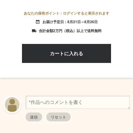
あなたの保有ポイント：ログインすると表示されます
お届け予定日：8月21日～8月26日
event_available
合計金額2万円（税込）以上で送料無料
local_shipping