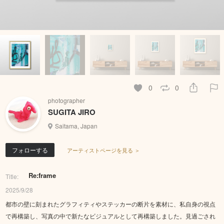
0
0
photographer
SUGITA JIRO
Saitama, Japan
フォローする
アーティストページを見る ＞
Re:frame
Title:
2025/9/28
都市の壁に刻まれたグラフィティやステッカーの断片を素材に、私自身の視点
で再構築し、写真の中で新たなビジュアルとして再構築しました。見過ごされ