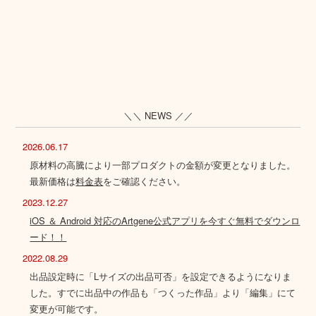
＼＼ NEWS ／／
2026.06.17
原材料の高騰により一部プロダクトの金額が変更となりました。
最新価格は
料金表
をご確認ください。
2023.12.27
iOS ＆ Android 対応のArtgene公式アプリを今すぐ無料でダウンロ
ード！！
2022.08.29
出品設定時に「Lサイズの出品可否」を設定できるようになりま
した。すでに出品中の作品も「つくった作品」より「編集」にて
変更が可能です。