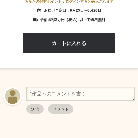
あなたの保有ポイント：ログインすると表示されます
お届け予定日：8月23日～8月28日
event_available
合計金額2万円（税込）以上で送料無料
local_shipping