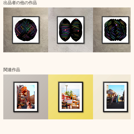
出品者の他の作品
関連作品