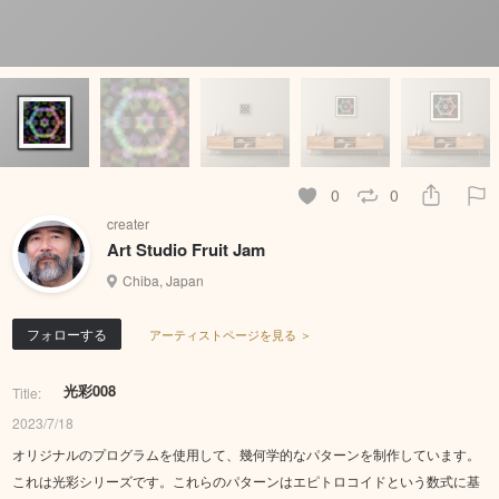
0
0
creater
Art Studio Fruit Jam
Chiba, Japan
フォローする
アーティストページを見る ＞
光彩008
Title:
2023/7/18
オリジナルのプログラムを使用して、幾何学的なパターンを制作しています。
これは光彩シリーズです。これらのパターンはエピトロコイドという数式に基