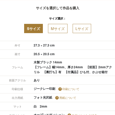
サイズを選択して作品を購入
サイズ選択：
Sサイズ
Mサイズ
Lサイズ
27.3 × 27.3 cm
外寸
20.5 × 20.5 cm
画寸
木製ブラック 14mm
【フレーム】幅14mm、厚さ24mm 【前面】2mmアク
フレーム
リル 【裏打ち】有 【付属品】ひも付、かぶせ箱付
あり
前面アクリル
ジークレー印刷
印刷仕様
印刷について
フォト光沢紙
出力用紙
用紙について
白 2mm
マット
オープンエディション
エディション
エディションとは？