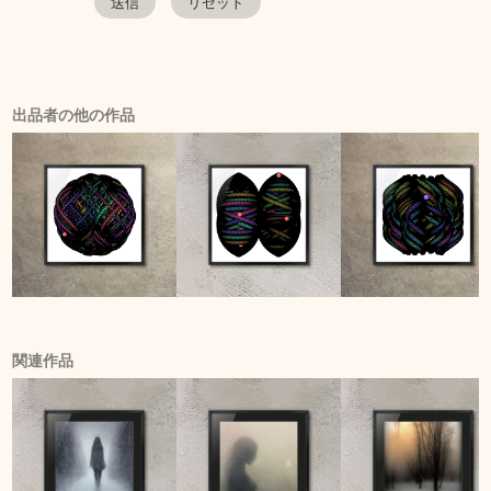
出品者の他の作品
関連作品