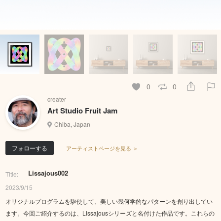
0
0
creater
Art Studio Fruit Jam
Chiba, Japan
フォローする
アーティストページを見る ＞
Lissajous002
Title:
2023/9/15
オリジナルプログラムを駆使して、美しい幾何学的なパターンを創り出してい
ます。今回ご紹介するのは、Lissajousシリーズと名付けた作品です。これらの