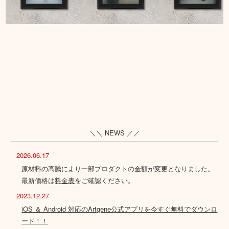
＼＼ NEWS ／／
2026.06.17
原材料の高騰により一部プロダクトの金額が変更となりました。
最新価格は
料金表
をご確認ください。
2023.12.27
iOS ＆ Android 対応のArtgene公式アプリを今すぐ無料でダウンロ
ード！！