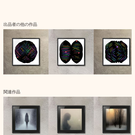
出品者の他の作品
関連作品