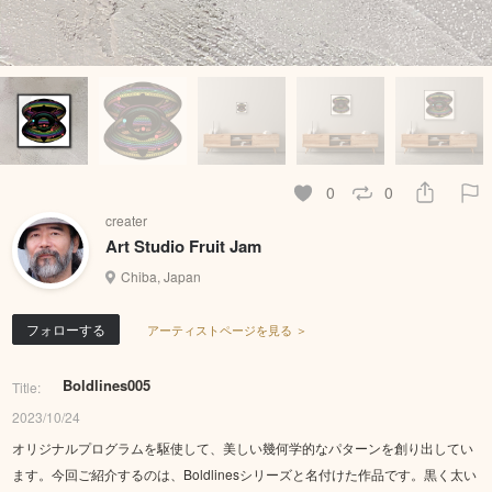
0
0
creater
Art Studio Fruit Jam
Chiba, Japan
フォローする
アーティストページを見る ＞
Boldlines005
Title:
2023/10/24
オリジナルプログラムを駆使して、美しい幾何学的なパターンを創り出してい
ます。今回ご紹介するのは、Boldlinesシリーズと名付けた作品です。黒く太い