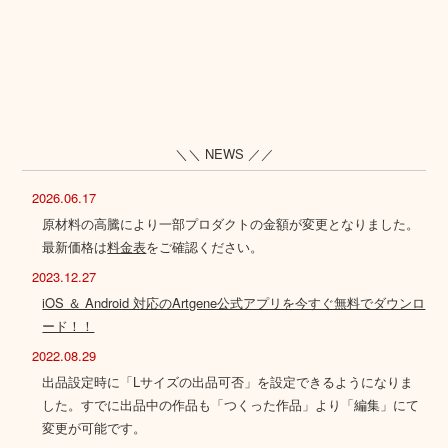
＼＼ NEWS ／／
2026.06.17
原材料の高騰により一部プロダクトの金額が変更となりました。
最新価格は
料金表
をご確認ください。
2023.12.27
iOS ＆ Android 対応のArtgene公式アプリを今すぐ無料でダウンロ
ード！！
2022.08.29
出品設定時に「Lサイズの出品可否」を設定できるようになりま
した。すでに出品中の作品も「つくった作品」より「編集」にて
変更が可能です。