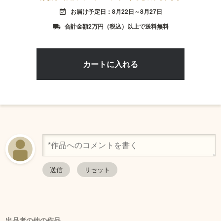
お届け予定日：8月22日～8月27日
event_available
合計金額2万円（税込）以上で送料無料
local_shipping
出品者の他の作品