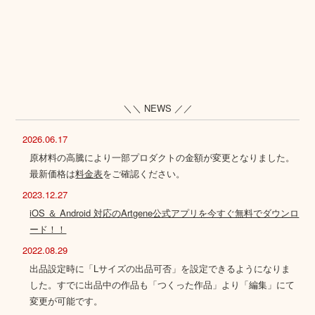
＼＼ NEWS ／／
2026.06.17
原材料の高騰により一部プロダクトの金額が変更となりました。
最新価格は
料金表
をご確認ください。
2023.12.27
iOS ＆ Android 対応のArtgene公式アプリを今すぐ無料でダウンロ
ード！！
2022.08.29
出品設定時に「Lサイズの出品可否」を設定できるようになりま
した。すでに出品中の作品も「つくった作品」より「編集」にて
変更が可能です。