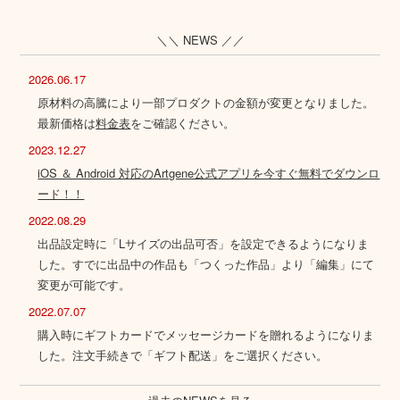
＼＼ NEWS ／／
2026.06.17
原材料の高騰により一部プロダクトの金額が変更となりました。
最新価格は
料金表
をご確認ください。
2023.12.27
iOS ＆ Android 対応のArtgene公式アプリを今すぐ無料でダウンロ
ード！！
2022.08.29
出品設定時に「Lサイズの出品可否」を設定できるようになりま
した。すでに出品中の作品も「つくった作品」より「編集」にて
変更が可能です。
2022.07.07
購入時にギフトカードでメッセージカードを贈れるようになりま
した。注文手続きで「ギフト配送」をご選択ください。