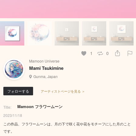
1
0
Mamoon Universe
Mami Tsukimine
Gunma, Japan
フォローする
アーティストページを見る ＞
Mamoon フラワームーン
Title:
2023/11/18
この作品、フラワームーンは、月の下で咲く花や花をモチーフにした月のこと
です。