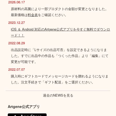
2026.06.17
原材料の高騰により一部プロダクトの金額が変更となりました。
最新価格は
料金表
をご確認ください。
2023.12.27
iOS ＆ Android 対応のArtgene公式アプリを今すぐ無料でダウンロ
ード！！
2022.08.29
出品設定時に「Lサイズの出品可否」を設定できるようになりま
した。すでに出品中の作品も「つくった作品」より「編集」にて
変更が可能です。
2022.07.07
購入時にギフトカードでメッセージカードを贈れるようになりま
した。注文手続きで「ギフト配送」をご選択ください。
過去のNEWSを見る
Artgene公式アプリ