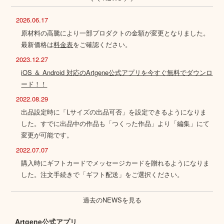
2026.06.17
原材料の高騰により一部プロダクトの金額が変更となりました。
最新価格は
料金表
をご確認ください。
2023.12.27
iOS ＆ Android 対応のArtgene公式アプリを今すぐ無料でダウンロ
ード！！
2022.08.29
出品設定時に「Lサイズの出品可否」を設定できるようになりま
した。すでに出品中の作品も「つくった作品」より「編集」にて
変更が可能です。
2022.07.07
購入時にギフトカードでメッセージカードを贈れるようになりま
した。注文手続きで「ギフト配送」をご選択ください。
過去のNEWSを見る
Artgene公式アプリ