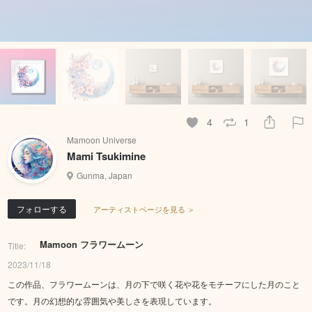
4
1
Mamoon Universe
Mami Tsukimine
Gunma, Japan
フォローする
アーティストページを見る ＞
Mamoon フラワームーン
Title:
2023/11/18
この作品、フラワームーンは、月の下で咲く花や花をモチーフにした月のこと
です。月の幻想的な雰囲気や美しさを表現しています。