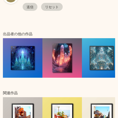
出品者の他の作品
関連作品