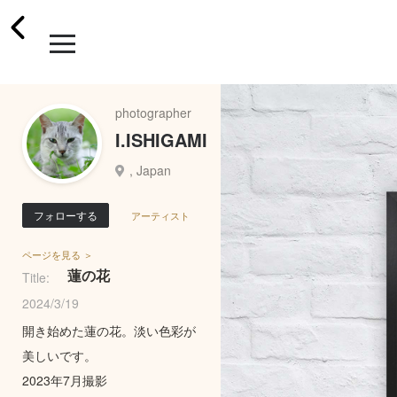
photographer
I.ISHIGAMI
, Japan
フォローする
アーティスト
ページを見る ＞
蓮の花
Title:
2024/3/19
開き始めた蓮の花。淡い色彩が
美しいです。
2023年7月撮影