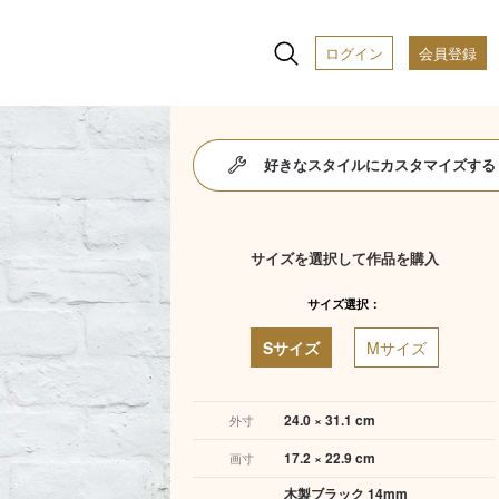
ログイン
会員登録
好きなスタイルにカスタマイズする
サイズを選択して作品を購入
サイズ選択：
Sサイズ
Mサイズ
24.0 × 31.1 cm
外寸
17.2 × 22.9 cm
画寸
木製ブラック 14mm