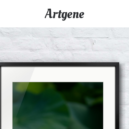
Artgene