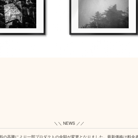
＼＼ NEWS ／／
料の高騰により一部プロダクトの金額が変更となりました。最新価格は
料金