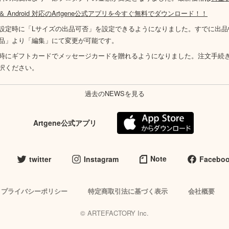
S ＆ Android 対応のArtgene公式アプリを今すぐ無料でダウンロード！！
設定時に「Lサイズの出品可否」を設定できるようになりました。すでに出品
品」より「編集」にて変更が可能です。
時にギフトカードでメッセージカードを贈れるようになりました。注文手続
択ください。
過去のNEWSを見る
Artgene公式アプリ
Note
twitter
Instagram
Facebo
プライバシーポリシー
特定商取引法に基づく表示
会社概要
© ARTEFACTORY Inc.